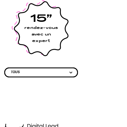
15”
rendez-vous
avec un
expert
L’AGENCE
SEO
SEA