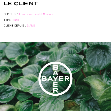
LE CLIENT
SECTEUR :
Environnemental Science
TYPE :
B2B
CLIENT DEPUIS :
2 ANS