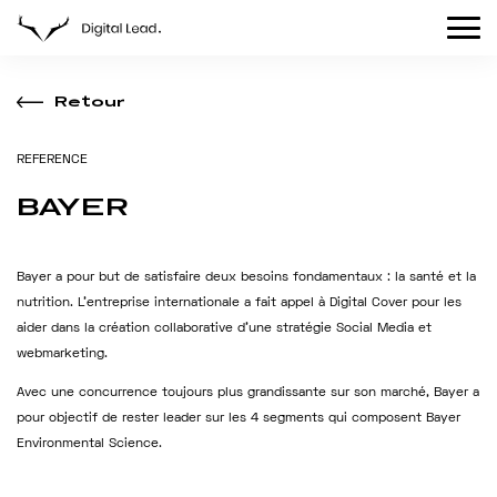
Retour
R
E
F
E
R
E
N
C
E
BAYER
Bayer a pour but de satisfaire deux besoins fondamentaux : la santé et la
nutrition. L’entreprise internationale a fait appel à Digital Cover pour les
aider dans la création collaborative d’une stratégie Social Media et
webmarketing.
Avec une concurrence toujours plus grandissante sur son marché, Bayer a
pour objectif de rester leader sur les 4 segments qui composent Bayer
Environmental Science.