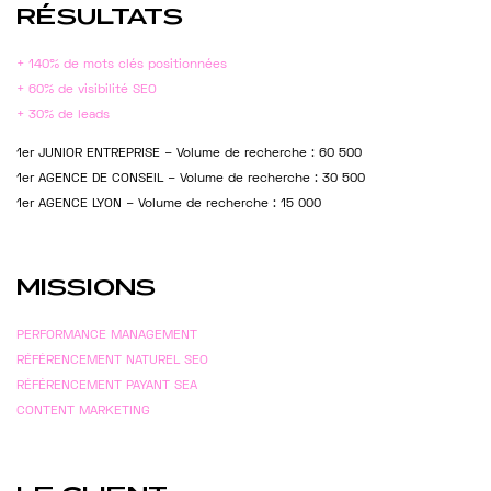
RÉSULTATS
+ 140% de mots clés positionnées
+ 60% de visibilité SEO
+ 30% de leads
1er JUNIOR ENTREPRISE – Volume de recherche : 60 500
1er AGENCE DE CONSEIL – Volume de recherche : 30 500
1er AGENCE LYON – Volume de recherche : 15 000
MISSIONS
PERFORMANCE MANAGEMENT
RÉFÉRENCEMENT NATUREL SEO
RÉFÉRENCEMENT PAYANT SEA
CONTENT MARKETING