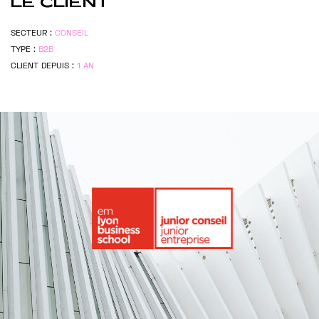
LE CLIENT
SECTEUR :
CONSEIL
TYPE :
B2B
CLIENT DEPUIS :
1 AN