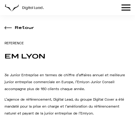
Retour
R
E
F
E
R
E
N
C
E
EM
LYON
3e Junior Entreprise en termes de chiffre d’affaires annuel et meilleure
junior entreprise commerciale en Europe, l’Emlyon Junior Conseil
accompagne plus de 160 clients chaque année.
L’agence de référencement, Digital Lead, du groupe Digital Cover a été
mandaté pour la prise en charge et l’amélioration du référencement
naturel et payant de la junior entreprise de l’Emlyon.