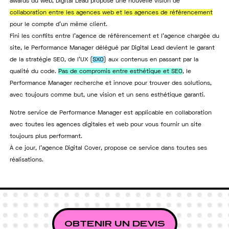
awards du web, Digital Lead propose une nouvelle vision de
collaboration entre les agences web et les agences de référencement
pour le compte d’un même client.
Fini les conflits entre l’agence de référencement et l’agence chargée du
site, le Performance Manager délégué par Digital Lead devient le garant
de la stratégie SEO, de l’UX (
SXO
) aux contenus en passant par la
qualité du code.
Pas de compromis entre esthétique et SEO
, le
Performance Manager recherche et innove pour trouver des solutions,
avec toujours comme but, une vision et un sens esthétique garanti.
Notre service de Performance Manager est applicable en collaboration
avec toutes les agences digitales et web pour vous fournir un site
toujours plus performant.
À ce jour, l’agence Digital Cover, propose ce service dans toutes ses
réalisations.
OBTENIR UN DEVIS