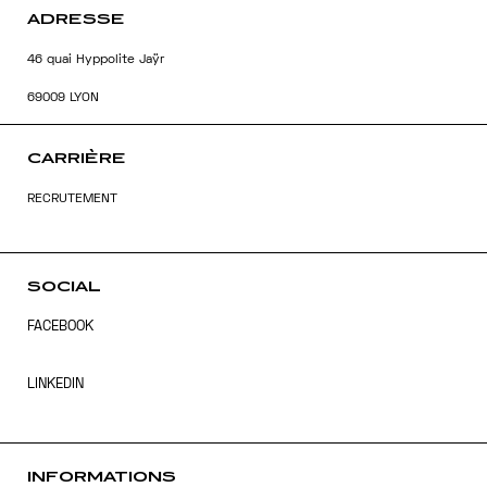
ADRESSE
46 quai Hyppolite Jaÿr
69009 LYON
CARRIÈRE
RECRUTEMENT
SOCIAL
FACEBOOK
LINKEDIN
INFORMATIONS