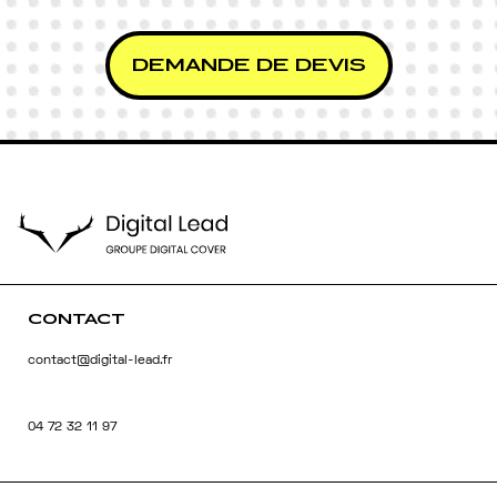
DEMANDE DE DEVIS
CONTACT
contact@digital-lead.fr
04 72 32 11 97