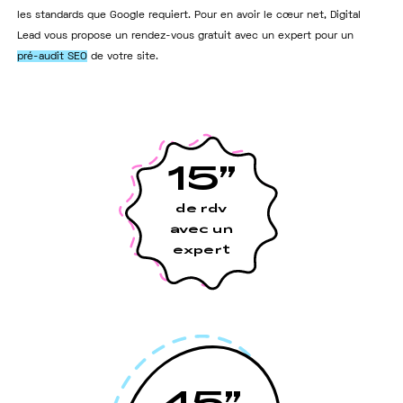
les standards que Google requiert. Pour en avoir le cœur net, Digital
Lead vous propose un rendez-vous gratuit avec un expert pour un
pré-audit SEO
de votre site.
15”
de rdv
avec un
expert
45”